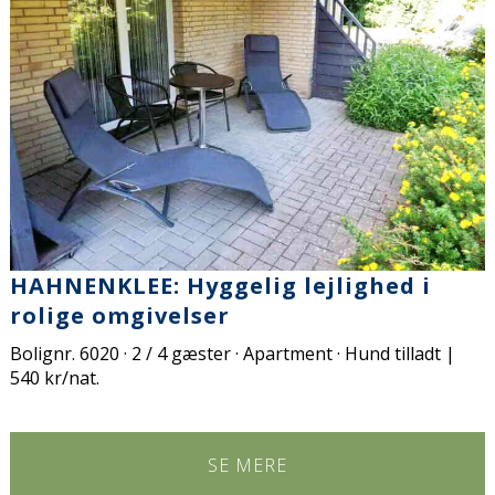
HAHNENKLEE: Hyggelig lejlighed i
rolige omgivelser
Bolignr. 6020 · 2 / 4 gæster · Apartment · Hund tilladt |
540 kr/nat.
SE MERE