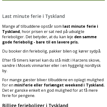
Last minute ferie i Tyskland
Mange af tilbuddene opstår som
last minute ferie i
Tyskland
, hvor prisen er sat ned på udvalgte
ferieboliger. Det betyder, at du kan leje
den samme
gode feriebolig - bare til en lavere pris.
Du booker din feriebolig, pakker bilen og kører sydpå.
Efter få timers kørsel kan du stå midt i Harzens skove,
vandre i Mosels vinmarker eller i en hyggelig nordtysk
by.
For mange gæster bliver tilbuddene en oplagt mulighed
for en
miniferie eller forlænget weekend i Tyskland.
Det er ganske enkelt en god mulighed for at få mere
ferie for pengene.
Billige ferieboliger i Tyskland