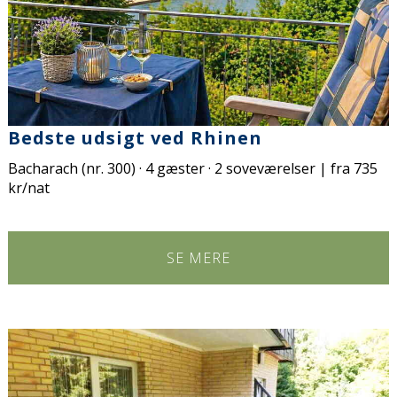
Bedste udsigt ved Rhinen
Bacharach (nr. 300) · 4 gæster · 2 soveværelser | fra 735
kr/nat
SE MERE