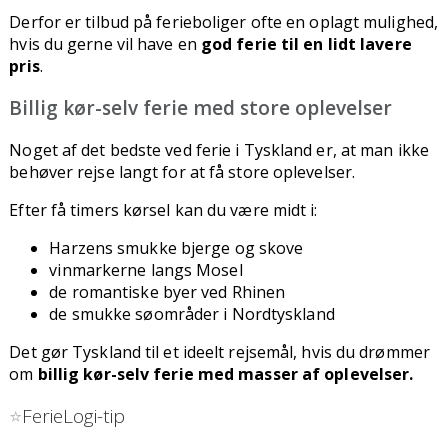
Derfor er tilbud på ferieboliger ofte en oplagt mulighed,
hvis du gerne vil have en
god ferie til en lidt lavere
pris
.
Billig kør-selv ferie med store oplevelser
Noget af det bedste ved ferie i Tyskland er, at man ikke
behøver rejse langt for at få store oplevelser.
Efter få timers kørsel kan du være midt i:
Harzens smukke bjerge og skove
vinmarkerne langs Mosel
de romantiske byer ved Rhinen
de smukke søområder i Nordtyskland
Det gør Tyskland til et ideelt rejsemål, hvis du drømmer
om
billig kør-selv ferie med masser af oplevelser.
⭐
FerieLogi-tip