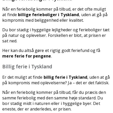
Når en feriebolig kommer på tilbud, er det ofte muligt
at finde
billige ferieboliger i Tyskland
, uden at gå på
kompromis med beliggenhed eller kvalitet.
Du bor stadig i hyggelige lejligheder og ferieboliger tæt
på natur og oplevelser. Forskellen er blot, at prisen er
sat ned.
Her kan du altså gøre et rigtig godt feriefund og få
mere ferie for pengene
.
Billig ferie i Tyskland
Er det muligt at finde
billig ferie i Tyskland
, uden at gå
på kompromis med oplevelserne? Ja – det er det faktisk.
Når en feriebolig kommer på tilbud, får du præcis den
samme feriebolig med den samme høje standard. Du
bor stadig midt i naturen eller i hyggelige byer. Det
eneste, der er anderledes, er prisen.