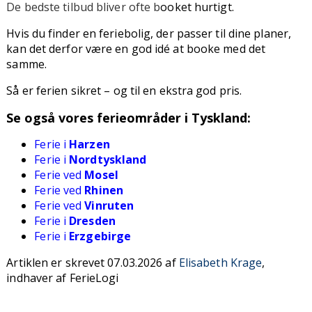
De bedste tilbud bliver ofte b
ooket hurtigt.
Hvis du finder en feriebolig, der passer til dine planer,
kan det derfor være en god idé at booke med det
samme.
Så er ferien sikret – og til en ekstra god pris.
Se også vores ferieområder i Tyskland:
Ferie i
Harzen
Ferie i
Nordtyskland
Ferie ved
Mosel
Ferie ved
Rhinen
Ferie ved
Vinruten
Ferie i
Dresden
Ferie i
Erzgebirge
Artiklen er skrevet 07.03.2026 af
Elisabeth Krage
,
indhaver af FerieLogi