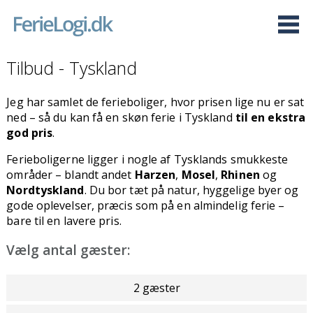
Tilbud - Tyskland
Jeg har samlet de ferieboliger, hvor prisen lige nu er sat
ned – så du kan få en skøn ferie i Tyskland
til en ekstra
god pris
.
Ferieboligerne ligger i nogle af Tysklands smukkeste
områder – blandt andet
Harzen
,
Mosel
,
Rhinen
og
Nordtyskland
. Du bor tæt på natur, hyggelige byer og
gode oplevelser, præcis som på en almindelig ferie –
bare til en lavere pris.
Vælg antal gæster:
2 gæster