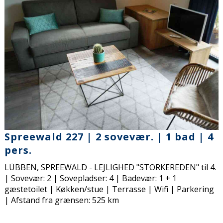
Spreewald 227 | 2 sovevær. | 1 bad | 4
pers.
LÜBBEN, SPREEWALD - LEJLIGHED "STORKEREDEN" til 4.
| Sovevær: 2 | Sovepladser: 4 | Badevær: 1 + 1
gæstetoilet | Køkken/stue | Terrasse | Wifi | Parkering
| Afstand fra grænsen: 525 km