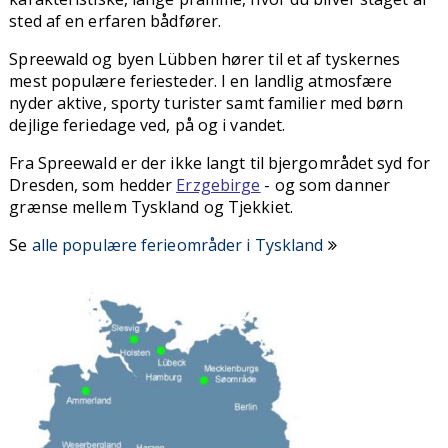
sted af en erfaren bådfører.
Spreewald og byen Lübben hører til et af tyskernes
mest populære feriesteder. I en landlig atmosfære
nyder aktive, sporty turister samt familier med børn
dejlige feriedage ved, på og i vandet.
Fra Spreewald er der ikke langt til bjergområdet syd for
Dresden, som hedder
Erzgebirge
- og som danner
grænse mellem Tyskland og Tjekkiet.
Se
alle populære ferieområder i Tyskland