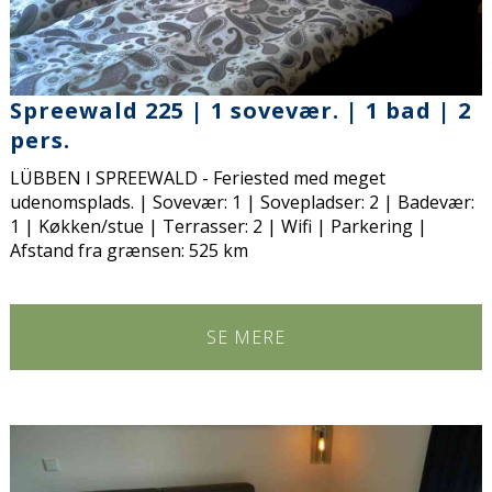
Spreewald 225 | 1 sovevær. | 1 bad | 2
pers.
LÜBBEN I SPREEWALD - Feriested med meget
udenomsplads. | Sovevær: 1 | Sovepladser: 2 | Badevær:
1 | Køkken/stue | Terrasser: 2 | Wifi | Parkering |
Afstand fra grænsen: 525 km
SE MERE