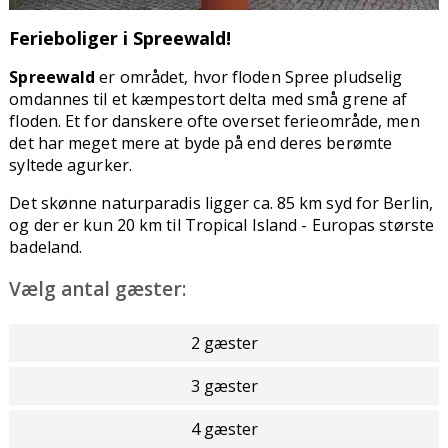
Ferieboliger i Spreewald!
Spreewald
er området, hvor floden Spree pludselig
omdannes til et kæmpestort delta med små grene af
floden. Et for danskere ofte overset ferieområde, men
det har meget mere at byde på end deres berømte
syltede agurker.
Det skønne naturparadis ligger ca. 85 km syd for Berlin,
og der er kun 20 km til Tropical Island - Europas største
badeland.
Vælg antal gæster:
2 gæster
3 gæster
4 gæster