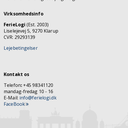
Virksomhedsinfo
FerieLogi
(Est. 2003)
Liselejevej 5, 9270 Klarup
CVR: 29293139
Lejebetingelser
Kontakt os
Telefon
:
+45 98341120
mandag-fredag 10 - 16
E-Mail:
info@ferielogi.dk
FaceBook