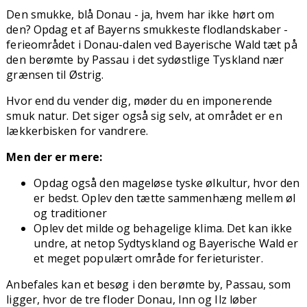
Den smukke, blå Donau - ja, hvem har ikke hørt om
den? Opdag et af Bayerns smukkeste flodlandskaber -
ferieområdet i Donau-dalen ved Bayerische Wald tæt på
den berømte by Passau i det sydøstlige Tyskland nær
grænsen til Østrig.
Hvor end du vender dig, møder du en imponerende
smuk natur. Det siger også sig selv, at området er en
lækkerbisken for vandrere.
Men der er mere:
Opdag også den mageløse tyske ølkultur, hvor den
er bedst. Oplev den tætte sammenhæng mellem øl
og traditioner
Oplev det milde og behagelige klima. Det kan ikke
undre, at netop Sydtyskland og Bayerische Wald er
et meget populært område for ferieturister.
Anbefales kan et besøg i den berømte by, Passau, som
ligger, hvor de tre floder Donau, Inn og Ilz løber