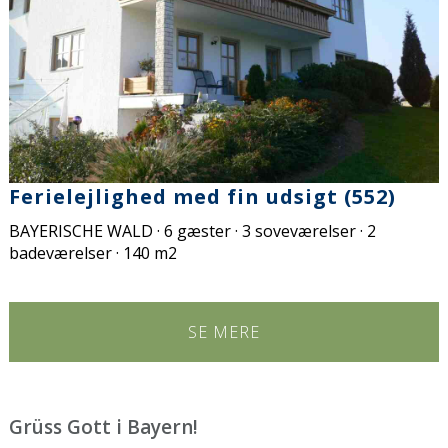
Ferielejlighed med fin udsigt (552)
BAYERISCHE WALD · 6 gæster · 3 soveværelser · 2
badeværelser · 140 m2
SE MERE
Grüss Gott i Bayern!