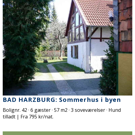
BAD HARZBURG: Sommerhus i byen
Bolignr. 42 · 6 gæster · 57 m2 · 3 soveværelser · Hund
tilladt | Fra 795 kr/nat.