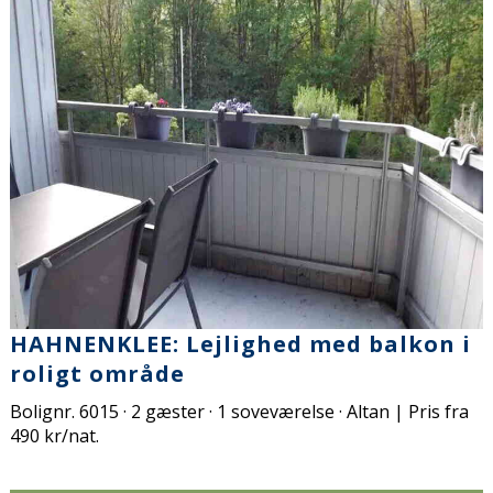
HAHNENKLEE: Lejlighed med balkon i
roligt område
Bolignr. 6015 · 2 gæster · 1 soveværelse · Altan | Pris fra
490 kr/nat.