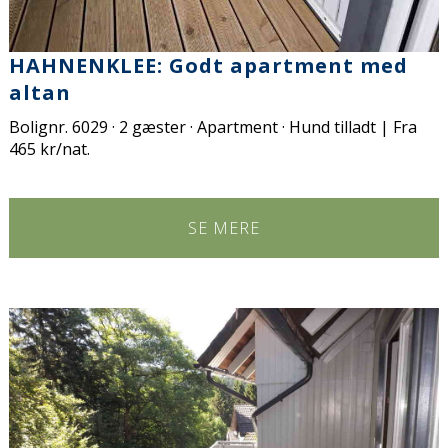
HAHNENKLEE: Godt apartment med
altan
Bolignr. 6029 · 2 gæster · Apartment · Hund tilladt | Fra
465 kr/nat.
SE MERE