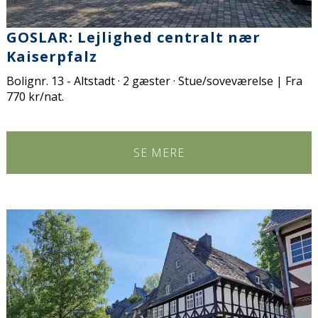
GOSLAR: Lejlighed centralt nær
Kaiserpfalz
Bolignr. 13 - Altstadt · 2 gæster · Stue/soveværelse | Fra
770 kr/nat.
SE MERE