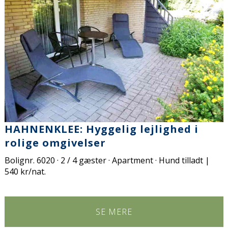
HAHNENKLEE: Hyggelig lejlighed i
rolige omgivelser
Bolignr. 6020 · 2 / 4 gæster · Apartment · Hund tilladt |
540 kr/nat.
SE MERE