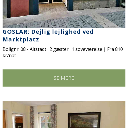
GOSLAR: Dejlig lejlighed ved
Marktplatz
Bolignr. 08 - Altstadt · 2 gæster · 1 soveværelse | Fra 810
kr/nat
SE MERE