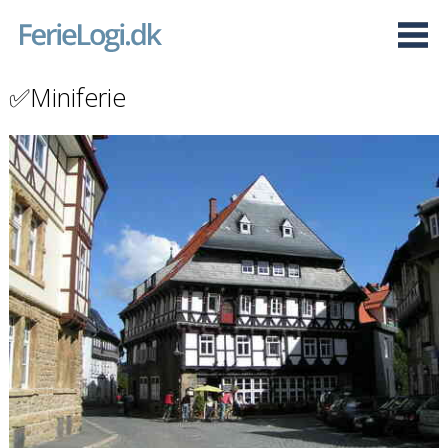
✅Miniferie