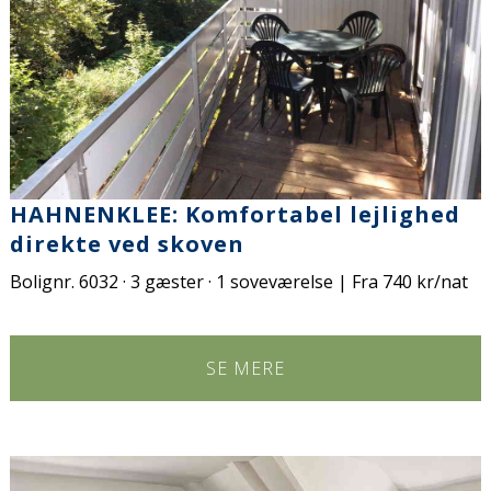
HAHNENKLEE: Komfortabel lejlighed
direkte ved skoven
Bolignr. 6032 · 3 gæster · 1 soveværelse | Fra 740 kr/nat
SE MERE