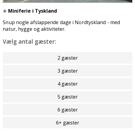
✳️
Miniferie i Tyskland
Snup nogle afslappende dage i Nordtyskland -
med
natur, hygge og aktiviteter.
Vælg antal gæster:
2 gæster
3 gæster
4 gæster
5 gæster
6 gæster
6+ gæster