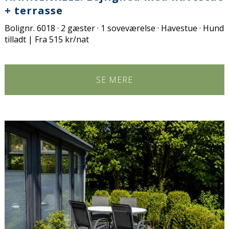
+ terrasse
Bolignr. 6018 · 2 gæster · 1 soveværelse · Havestue · Hund
tilladt | Fra 515 kr/nat
SE MERE