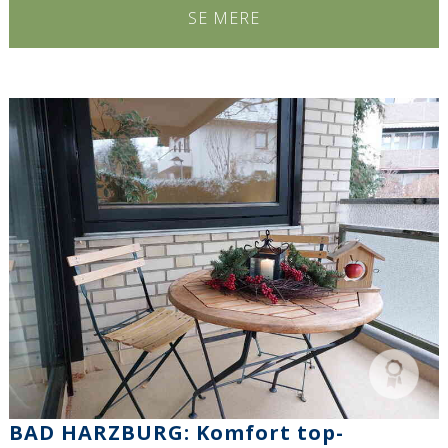
SE MERE
BAD HARZBURG: Komfort top-