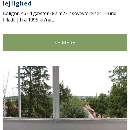
lejlighed
Bolignr. 46 · 4 gæster · 87 m2 · 2 soveværelser · Hund
tilladt | Fra 1095 kr/nat.
SE MERE