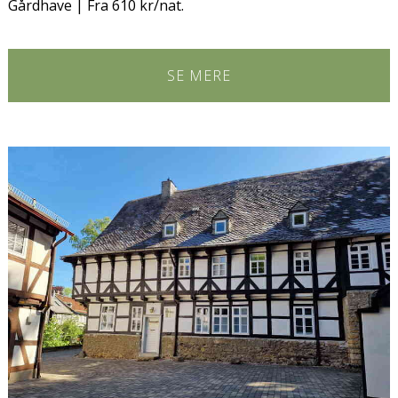
Gårdhave | Fra 610 kr/nat.
SE MERE