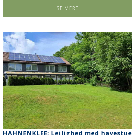
SE MERE
HAHNENKLEE: Lejlighed med havestue