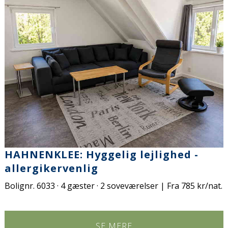
HAHNENKLEE: Hyggelig lejlighed -
allergikervenlig
Bolignr. 6033 · 4 gæster · 2 soveværelser | Fra 785 kr/nat.
SE MERE