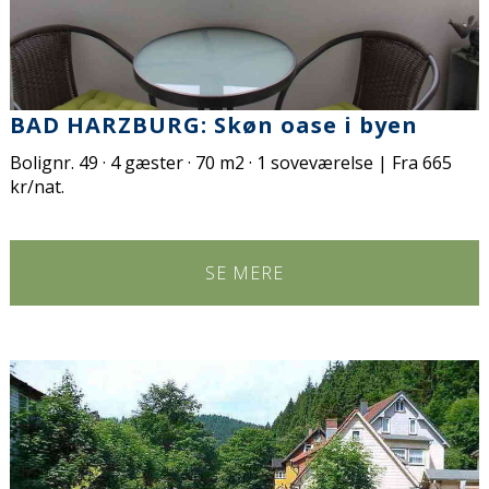
BAD HARZBURG: Skøn oase i byen
Bolignr. 49 · 4 gæster · 70 m2 · 1 soveværelse | Fra 665
kr/nat.
SE MERE