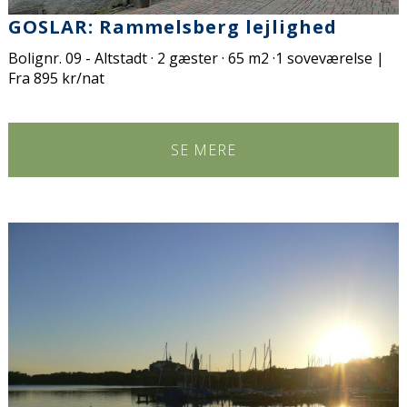
GOSLAR: Rammelsberg lejlighed
Bolignr. 09 - Altstadt · 2 gæster · 65 m2 ·1 soveværelse |
Fra 895 kr/nat
SE MERE