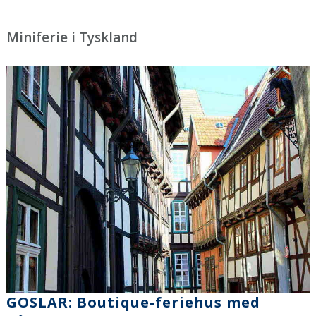
Miniferie i Tyskland
GOSLAR: Boutique-feriehus med