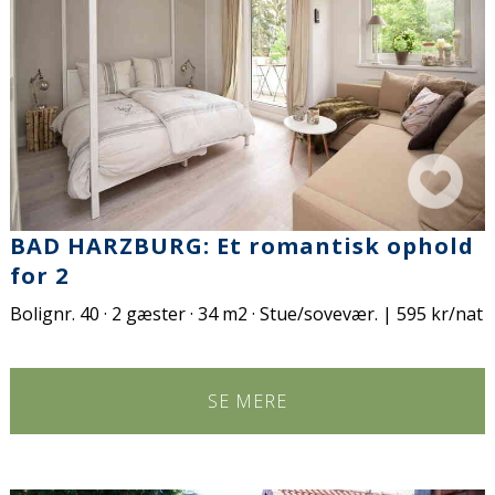
BAD HARZBURG: Et romantisk ophold
for 2
Bolignr. 40 · 2 gæster · 34 m2 · Stue/sovevær. | 595 kr/nat
SE MERE