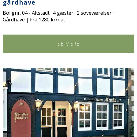
gårdhave
Bolignr. 04 - Altstadt · 4 gæster · 2 soveværelser ·
Gårdhave | Fra 1280 kr/nat
SE MERE