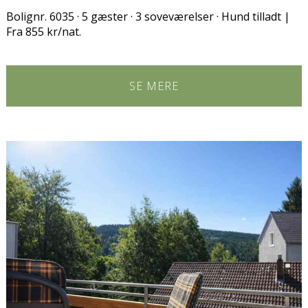
Bolignr. 6035 · 5 gæster · 3 soveværelser · Hund tilladt |
Fra 855 kr/nat.
SE MERE