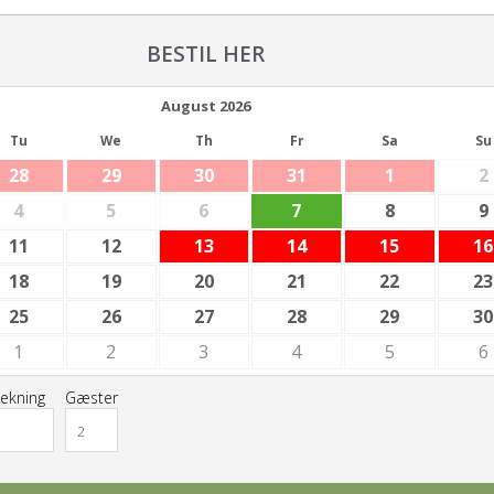
BESTIL HER
August
2026
Tu
We
Th
Fr
Sa
Su
28
29
30
31
1
2
4
5
6
7
8
9
11
12
13
14
15
16
18
19
20
21
22
23
25
26
27
28
29
30
1
2
3
4
5
6
jekning
Gæster
2