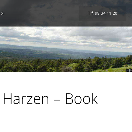
Tlf. 98 34 11 20
GI
e Harzen – Book