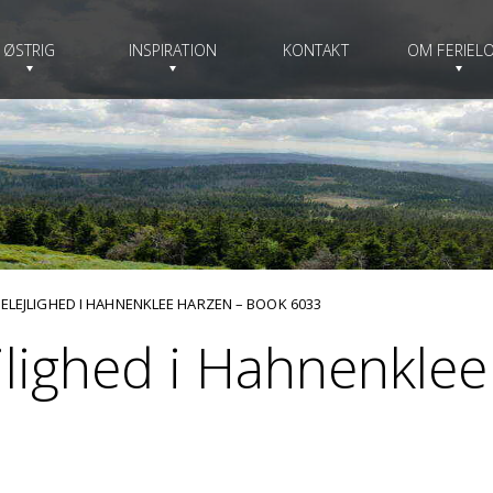
ØSTRIG
INSPIRATION
KONTAKT
OM FERIELO
ELEJLIGHED I HAHNENKLEE HARZEN – BOOK 6033
ejlighed i Hahnenkle