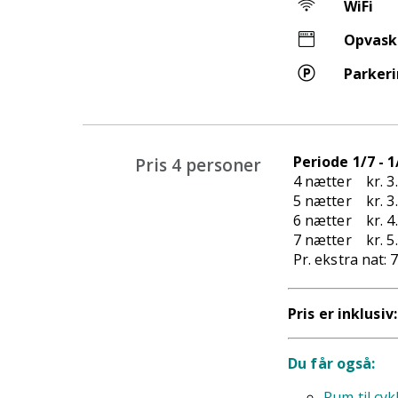
WiFi
Opvask
Parker
Periode 1/7 - 1
Pris 4 personer
4 nætter kr. 3
5 nætter kr. 3
6 nætter kr. 4
7 nætter kr. 5
Pr. ekstra nat: 
Pris er inklusiv
Du får også:
Rum til cyk