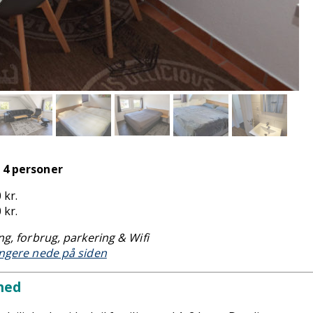
 4 personer
 kr.
 kr.
ing, forbrug, parkering & Wifi
ængere nede på siden
ghed