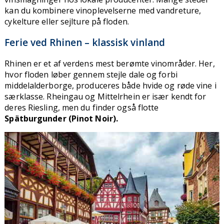
kan du kombinere vinoplevelserne med vandreture,
cykelture eller sejlture på floden.
Ferie ved Rhinen – klassisk vinland
Rhinen er et af verdens mest berømte vinområder. Her,
hvor floden løber gennem stejle dale og forbi
middelalderborge, produceres både hvide og røde vine i
særklasse. Rheingau og Mittelrhein er især kendt for
deres Riesling, men du finder også flotte
Spätburgunder (Pinot Noir).