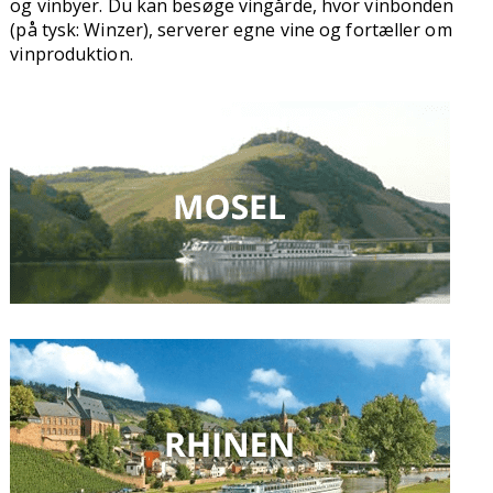
og vinbyer. Du kan besøge vingårde, hvor vinbonden
(på tysk: Winzer), serverer egne vine og fortæller om
vinproduktion.