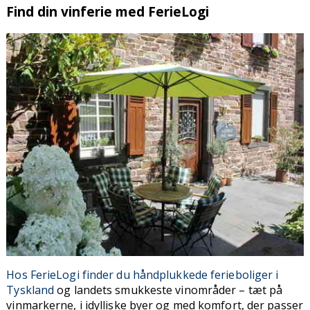
Find din vinferie med FerieLogi
Hos FerieLogi finder du håndplukkede ferieboliger i
Tyskland
og landets smukkeste vinområder – tæt på
vinmarkerne, i idylliske byer og med komfort, der passer