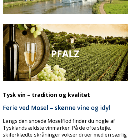
Tysk vin – tradition og kvalitet
Ferie ved Mosel – skønne vine og idyl
Langs den snoede Moselflod finder du nogle af
Tysklands ældste vinmarker. På de ofte stejle,
skiferklædte skråninger vokser druer med en særlig