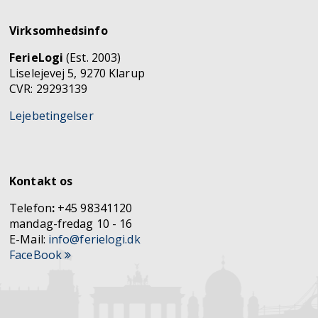
Virksomhedsinfo
FerieLogi
(Est. 2003)
Liselejevej 5, 9270 Klarup
CVR: 29293139
Lejebetingelser
Kontakt os
Telefon
:
+45 98341120
mandag-fredag 10 - 16
E-Mail:
info@ferielogi.dk
FaceBook