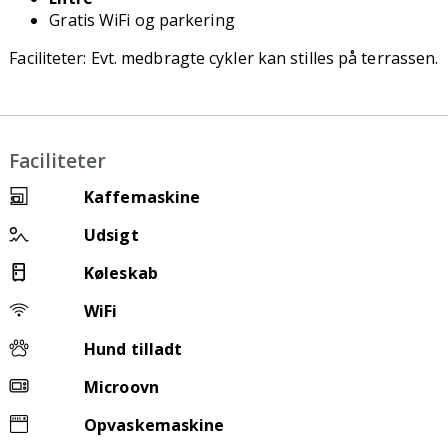
Gratis WiFi og parkering
Faciliteter: Evt. medbragte cykler kan stilles på terrassen.
Faciliteter
Kaffemaskine
Udsigt
Køleskab
WiFi
Hund tilladt
Microovn
Opvaskemaskine