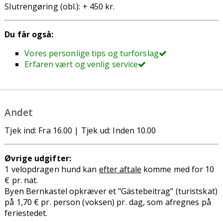
Slutrengøring (obl.): + 450 kr.
Du får også:
Vores personlige tips og turforslag
Erfaren vært og venlig service
Andet
Tjek ind: Fra 16.00 | Tjek ud: Inden 10.00
Øvrige udgifter:
1 velopdragen hund kan
efter aftale
komme med for 10
€ pr. nat.
Byen Bernkastel opkræver et "Gästebeitrag" (turistskat)
på 1,70 € pr. person (voksen) pr. dag, som afregnes på
feriestedet.