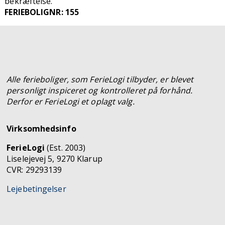
bekræftelse.
FERIEBOLIGNR: 155
Alle ferieboliger, som FerieLogi tilbyder, er blevet
personligt inspiceret og kontrolleret på forhånd.
Derfor er FerieLogi et oplagt valg.
Virksomhedsinfo
FerieLogi
(Est. 2003)
Liselejevej 5, 9270 Klarup
CVR: 29293139
Lejebetingelser