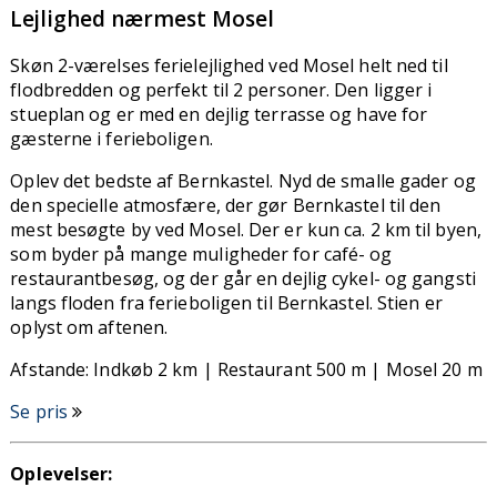
Lejlighed nærmest Mosel
Skøn 2-værelses ferielejlighed ved Mosel helt ned til
flodbredden og perfekt til 2 personer. Den ligger i
stueplan og er med en dejlig terrasse og have for
gæsterne i ferieboligen.
Oplev det bedste af Bernkastel. Nyd de smalle gader og
den specielle atmosfære, der gør Bernkastel til den
mest besøgte by ved Mosel. Der er kun ca. 2 km til byen,
som byder på mange muligheder for café- og
restaurantbesøg, og der går en dejlig cykel- og gangsti
langs floden fra ferieboligen til Bernkastel. Stien er
oplyst om aftenen.
Afstande: Indkøb 2 km | Restaurant 500 m | Mosel 20 m
Se pris
Oplevelser: