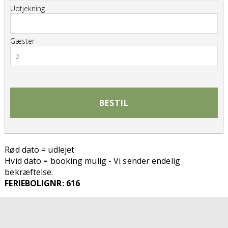
Udtjekning
Gæster
2
BESTIL
Rød dato = udlejet
Hvid dato = booking mulig - Vi sender endelig
bekræftelse.
FERIEBOLIGNR: 616