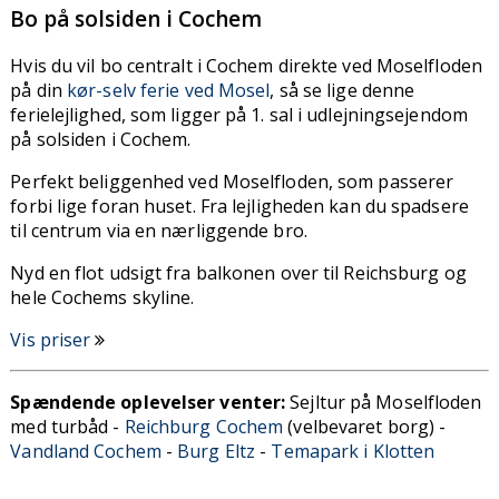
Bo på solsiden i Cochem
Hvis du vil bo centralt i Cochem direkte ved Moselfloden
på din
kør-selv ferie ved Mosel
, så se lige denne
ferielejlighed, som ligger på 1. sal i udlejningsejendom
på solsiden i Cochem.
Perfekt beliggenhed ved Moselfloden, som passerer
forbi lige foran huset. Fra lejligheden kan du spadsere
til centrum via en nærliggende bro.
Nyd en flot udsigt fra balkonen over til Reichsburg og
hele Cochems skyline.
Vis priser
Spændende oplevelser venter:
Sejltur på Moselfloden
med turbåd -
Reichburg Cochem
(velbevaret borg) -
Vandland Cochem
-
Burg Eltz
-
Temapark i Klotten