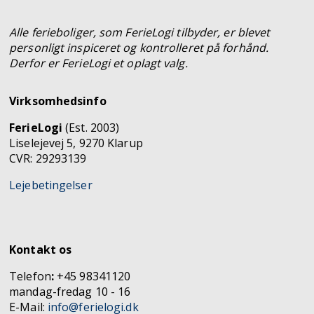
Alle ferieboliger, som FerieLogi tilbyder, er blevet
personligt inspiceret og kontrolleret på forhånd.
Derfor er FerieLogi et oplagt valg.
Virksomhedsinfo
FerieLogi
(Est. 2003)
Liselejevej 5, 9270 Klarup
CVR: 29293139
Lejebetingelser
Kontakt os
Telefon
:
+45 98341120
mandag-fredag 10 - 16
E-Mail:
info@ferielogi.dk