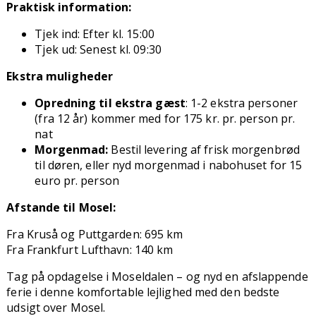
Praktisk information:
Tjek ind: Efter kl. 15:00
Tjek ud: Senest kl. 09:30
Ekstra muligheder
Opredning til ekstra gæst
: 1-2 ekstra personer
(fra 12 år) kommer med for 175 kr. pr. person pr.
nat
Morgenmad:
Bestil levering af frisk morgenbrød
til døren, eller nyd morgenmad i nabohuset for 15
euro pr. person
Afstande til Mosel:
Fra Kruså og Puttgarden: 695 km
Fra Frankfurt Lufthavn: 140 km
Tag på opdagelse i Moseldalen – og nyd en afslappende
ferie i denne komfortable lejlighed med den bedste
udsigt over Mosel.