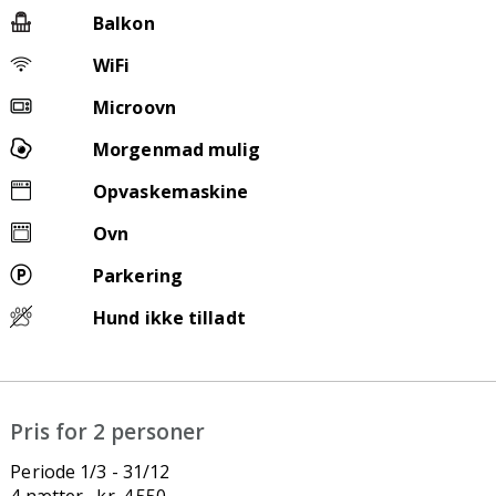
Balkon
WiFi
Microovn
Morgenmad mulig
Opvaskemaskine
Ovn
Parkering
Hund ikke tilladt
Pris for 2 personer
Periode 1/3 - 31/12
4 nætter kr. 4.550