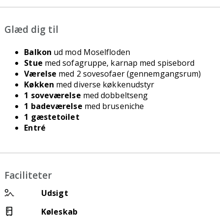
Glæd dig til
Balkon
ud mod Moselfloden
Stue
med sofagruppe, karnap med spisebord
Værelse
med 2 sovesofaer (gennemgangsrum)
Køkken
med diverse køkkenudstyr
1 soveværelse
med dobbeltseng
1 badeværelse
med bruseniche
1 gæstetoilet
Entré
Faciliteter
Udsigt
Køleskab