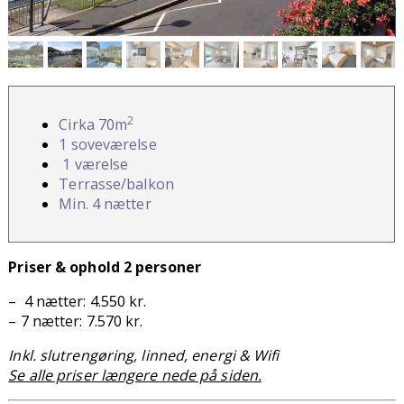
2
Cirka 70m
1 soveværelse
1 værelse
Terrasse/balkon
Min. 4 nætter
Priser & ophold 2 personer
– 4 nætter: 4.550 kr.
– 7 nætter: 7.570 kr.
Inkl. slutrengøring, linned, energi & Wifi
Se alle priser længere nede på siden.