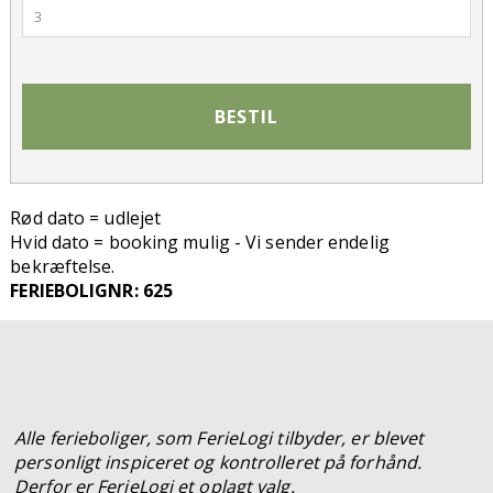
3
BESTIL
Rød dato = udlejet
Hvid dato = booking mulig - Vi sender endelig
bekræftelse.
FERIEBOLIGNR: 625
Alle ferieboliger, som FerieLogi tilbyder, er blevet
personligt inspiceret og kontrolleret på forhånd.
Derfor er FerieLogi et oplagt valg.