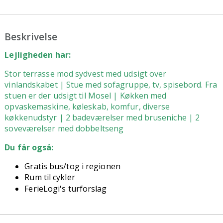
Beskrivelse
Lejligheden har:
Stor terrasse mod sydvest med udsigt over
vinlandskabet |
Stue med sofagruppe, tv, spisebord. Fra
stuen er der udsigt til Mosel |
Køkken med
opvaskemaskine, køleskab, komfur, diverse
køkkenudstyr |
2 badeværelser med bruseniche |
2
soveværelser med dobbeltseng
Du får også:
Gratis bus/tog i regionen
Rum til cykler
FerieLogi's turforslag