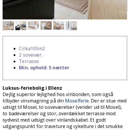
Cirka105m2
2 sovevær.
Terrasse
Min. ophold: 5 nætter
Luksus-feriebolig i Ellenz
Dejlig superior lejlighed hos vinbonden, som også
tilbyder vinsmagning på din
Moselferie
. Der er stue med
udsigt til Mosel, to soveværelser (vender ud til Mosel),
to badeværelser og stor, overdækket terrasse mod
sydvest med udsigt over vinlandskabet. Et godt
udgangspunkt for traveture og cykelture i det smukke