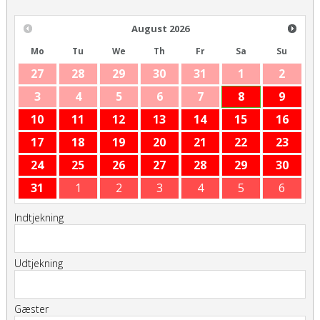
August
2026
Mo
Tu
We
Th
Fr
Sa
Su
27
28
29
30
31
1
2
3
4
5
6
7
8
9
10
11
12
13
14
15
16
17
18
19
20
21
22
23
24
25
26
27
28
29
30
31
1
2
3
4
5
6
Indtjekning
Udtjekning
Gæster