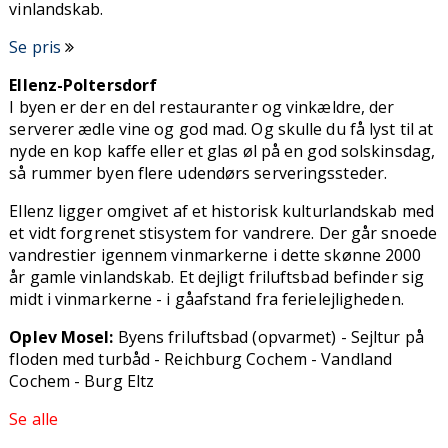
vinlandskab.
Se pris
Ellenz-Poltersdorf
I byen er der en del restauranter og vinkældre, der
serverer ædle vine og god mad. Og skulle du få lyst til at
nyde en kop kaffe eller et glas øl på en god solskinsdag,
så rummer byen flere udendørs serveringssteder.
Ellenz ligger omgivet af et historisk kulturlandskab med
et vidt forgrenet stisystem for vandrere. Der går snoede
vandrestier igennem vinmarkerne i dette skønne 2000
år gamle vinlandskab. Et dejligt friluftsbad befinder sig
midt i vinmarkerne - i gåafstand fra ferielejligheden.
Oplev Mosel:
Byens friluftsbad (opvarmet) - Sejltur på
floden med turbåd - Reichburg Cochem - Vandland
Cochem - Burg Eltz
Se alle