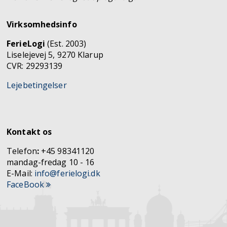
Virksomhedsinfo
FerieLogi
(Est. 2003)
Liselejevej 5, 9270 Klarup
CVR: 29293139
Lejebetingelser
Kontakt os
Telefon
:
+45 98341120
mandag-fredag 10 - 16
E-Mail:
info@ferielogi.dk
FaceBook