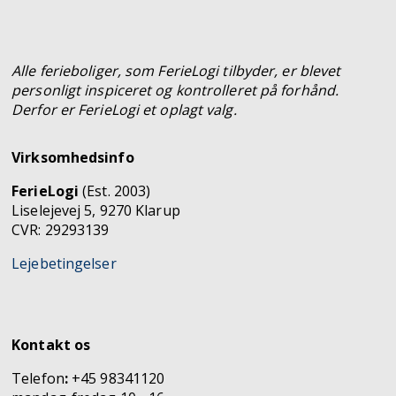
Alle ferieboliger, som FerieLogi tilbyder, er blevet
personligt inspiceret og kontrolleret på forhånd.
Derfor er FerieLogi et oplagt valg.
Virksomhedsinfo
FerieLogi
(Est. 2003)
Liselejevej 5, 9270 Klarup
CVR: 29293139
Lejebetingelser
Kontakt os
Telefon
:
+45 98341120