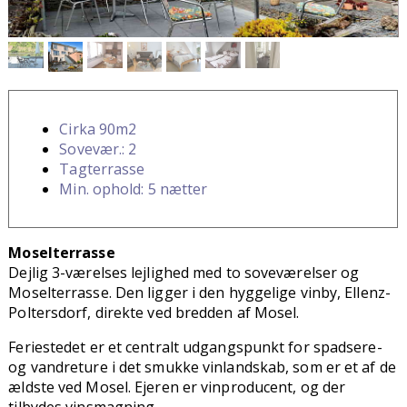
Cirka 90m2
Sovevær.: 2
Tagterrasse
Min. ophold: 5 nætter
Moselterrasse
Dejlig 3-værelses lejlighed med to soveværelser og
Moselterrasse. Den ligger i den hyggelige vinby, Ellenz-
Poltersdorf, direkte ved bredden af Mosel.
Feriestedet er et centralt udgangspunkt for spadsere-
og vandreture i det smukke vinlandskab, som er et af de
ældste ved Mosel. Ejeren er vinproducent, og der
tilbydes vinsmagning.