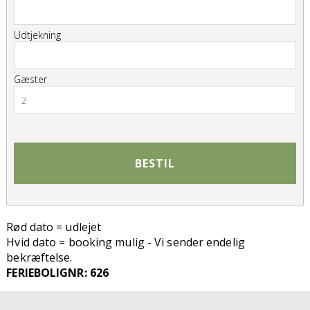
Udtjekning
Gæster
2
BESTIL
Rød dato = udlejet
Hvid dato = booking mulig - Vi sender endelig
bekræftelse.
FERIEBOLIGNR: 626