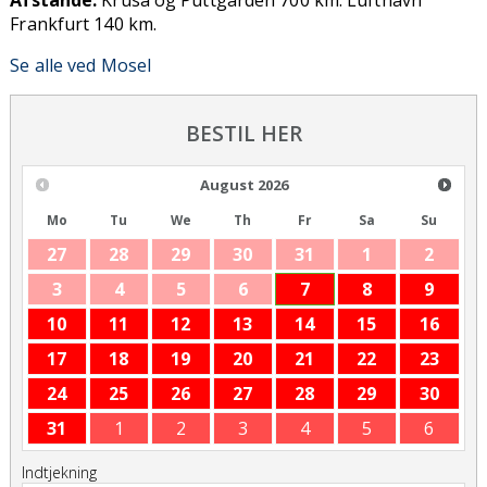
Frankfurt 140 km.
Se alle ved Mosel
BESTIL HER
August
2026
Mo
Tu
We
Th
Fr
Sa
Su
27
28
29
30
31
1
2
3
4
5
6
7
8
9
10
11
12
13
14
15
16
17
18
19
20
21
22
23
24
25
26
27
28
29
30
31
1
2
3
4
5
6
Indtjekning