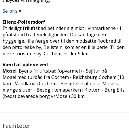
Se pris
Ellenz-Poltersdorf
Et dejligt friluftsbad befinder sig midt i vinmarkerne - i
gåafstand fra ferielejligheden. Du kan tage den
hyggelige, lille færge over til den modsatte flodbred til
den pittoreske by, Beilstein, som er en lille perle. Til den
mere turistede by, Cochem, er der 9 km.
Værd at opleve ved
Mosel
: Byens friluftsbad (opvarmet) - Sejltur på
Mosel med turbåd fra Cochem - Reichsburg Cochem (10
km) - Vandland i Cochem - Besigtelse af en af Mosels
mange sluser - Besøg i temaparken i Klotten - Burg Eltz
(bedst bevarede borg v/Mosel) 30 km.
Faciliteter