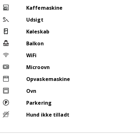
Kaffemaskine
Udsigt
Køleskab
Balkon
WiFi
Microovn
Opvaskemaskine
Ovn
Parkering
Hund ikke tilladt