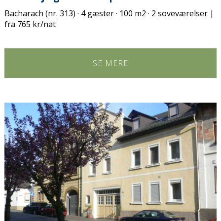
Bacharach (nr. 313) · 4 gæster · 100 m2 · 2 soveværelser |
fra 765 kr/nat
SE MERE