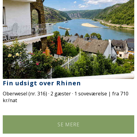
Fin udsigt over Rhinen
Oberwesel (nr. 316) · 2 gæster · 1 soveværelse | fra 710
kr/nat
SE MERE