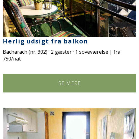
Herlig udsigt fra balkon
Bacharach (nr. 302) · 2 gæster · 1 soveværelse | fra
750/nat
SE MERE