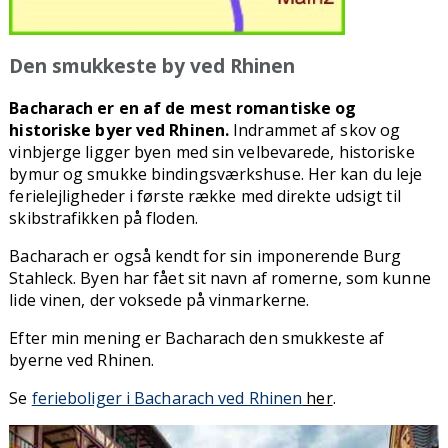
Den smukkeste by ved Rhinen
Bacharach er en af de mest romantiske og
historiske byer ved Rhinen.
Indrammet af skov og
vinbjerge ligger byen med sin velbevarede, historiske
bymur og smukke bindingsværkshuse. Her kan du leje
ferielejligheder i første række med direkte udsigt til
skibstrafikken på floden.
Bacharach er også kendt for sin imponerende Burg
Stahleck. Byen har fået sit navn af romerne, som kunne
lide vinen, der voksede på vinmarkerne.
Efter min mening er Bacharach den smukkeste af
byerne ved Rhinen.
Se
ferieboliger i
Bacharach ved Rhinen
her
.