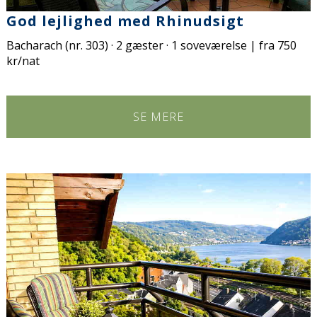
God lejlighed med Rhinudsigt
Bacharach (nr. 303) · 2 gæster · 1 soveværelse | fra 750
kr/nat
SE MERE