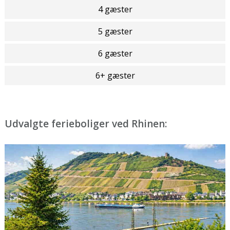
4 gæster
5 gæster
6 gæster
6+ gæster
Udvalgte ferieboliger ved Rhinen: