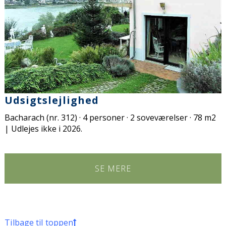
Udsigtslejlighed
Bacharach (nr. 312) · 4 personer · 2 soveværelser · 78 m2
| Udlejes ikke i 2026.
SE MERE
Tilbage til toppen