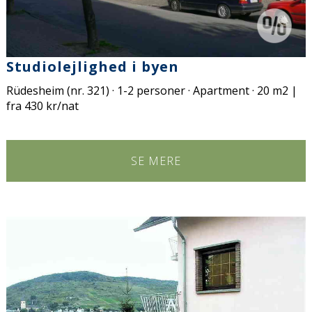
Studiolejlighed i byen
Rüdesheim (nr. 321) · 1-2 personer · Apartment · 20 m2 |
fra 430 kr/nat
SE MERE