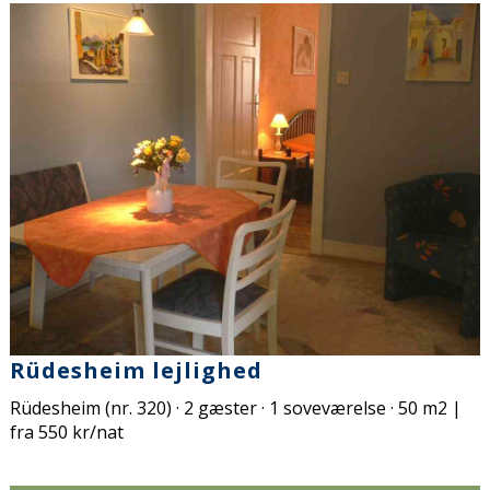
Rüdesheim lejlighed
Rüdesheim (nr. 320) · 2 gæster · 1 soveværelse · 50 m2 |
fra 550 kr/nat