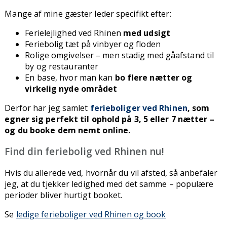
Mange af mine gæster leder specifikt efter:
Ferielejlighed ved Rhinen
med udsigt
Feriebolig tæt på vinbyer og floden
Rolige omgivelser – men stadig med gåafstand til
by og restauranter
En base, hvor man kan
bo flere nætter og
virkelig nyde området
Derfor har jeg samlet
ferieboliger ved Rhinen
, som
egner sig perfekt til ophold på 3, 5 eller 7 nætter –
og du booke dem nemt online.
Find din feriebolig ved Rhinen nu!
Hvis du allerede ved, hvornår du vil afsted, så anbefaler
jeg, at du tjekker ledighed med det samme – populære
perioder bliver hurtigt booket.
Se
ledige ferieboliger ved Rhinen og book