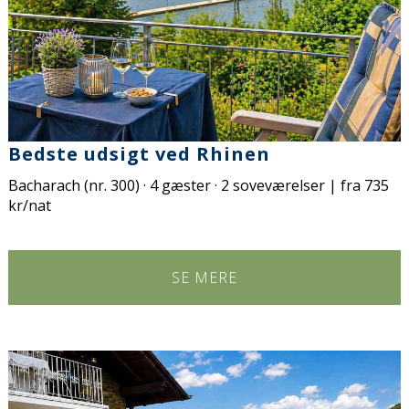
Bedste udsigt ved Rhinen
Bacharach (nr. 300) · 4 gæster · 2 soveværelser | fra 735
kr/nat
SE MERE