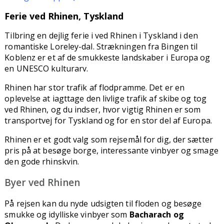
Ferie ved Rhinen, Tyskland
Tilbring en dejlig ferie i ved Rhinen i Tyskland i den
romantiske Loreley-dal. Strækningen fra Bingen til
Koblenz er et af de smukkeste landskaber i Europa og
en UNESCO kulturarv.
Rhinen har stor trafik af flodpramme. Det er en
oplevelse at iagttage den livlige trafik af skibe og tog
ved Rhinen, og du indser, hvor vigtig Rhinen er som
transportvej for Tyskland og for en stor del af Europa.
Rhinen er et godt valg som rejsemål for dig, der sætter
pris på at besøge borge, interessante vinbyer og smage
den gode rhinskvin.
Byer ved Rhinen
På rejsen kan du nyde udsigten til floden og besøge
smukke og idylliske vinbyer som
Bacharach og