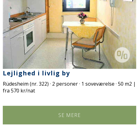
Lejlighed i livlig by
Rüdesheim (nr. 322) · 2 personer · 1 soveværelse · 50 m2 |
fra 570 kr/nat
SE MERE