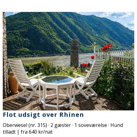
Flot udsigt over Rhinen
Oberwesel (nr. 315) · 2 gæster · 1 soveværelse · Hund
tilladt | fra 640 kr/nat